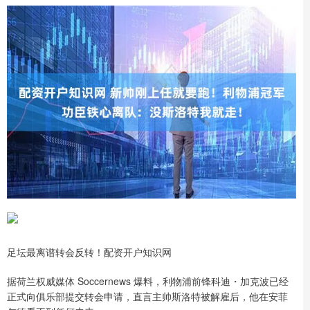
足坛最离谱转会反转！配资开户知识网
据荷兰权威媒体 Soccernews 爆料，利物浦前锋科迪・加克波已经
正式向俱乐部提交转会申请，直言主帅斯洛特被解雇后，他在安菲