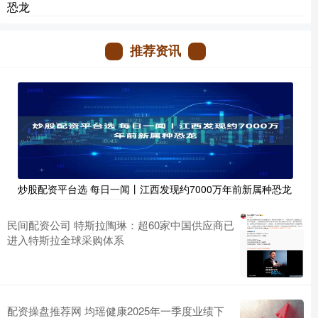
恐龙
推荐资讯
炒股配资平台选 每日一闻丨江西发现约7000万年前新属种恐龙
民间配资公司 特斯拉陶琳：超60家中国供应商已
进入特斯拉全球采购体系
配资操盘推荐网 均瑶健康2025年一季度业绩下