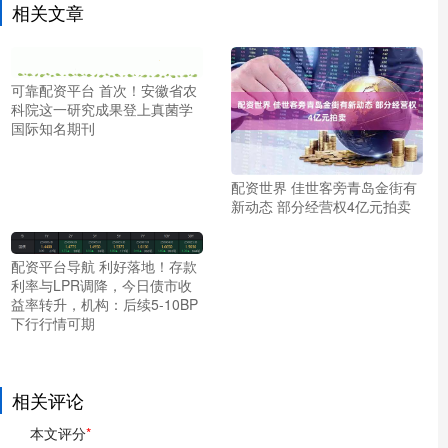
相关文章
可靠配资平台 首次！安徽省农
科院这一研究成果登上真菌学
国际知名期刊
配资世界 佳世客旁青岛金街有
新动态 部分经营权4亿元拍卖
配资平台导航 利好落地！存款
利率与LPR调降，今日债市收
益率转升，机构：后续5-10BP
下行行情可期
相关评论
本文评分
*