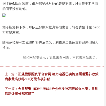
据 TEAMtalk 透露，俱乐部早就对他的表现不满，只是碍于斯洛特
的面子没有动他。
如今斯洛特下课，球队正好顺水推舟将他出售，转会费预计在 5200
万英镑左右。
随着萨拉赫和加克波即将先后离队，利物浦边锋位置将迎来彻底大
换血。
瑞和网配资提示：文章来自网络，不代表本站观点。
上一篇：
正规股票配资平台官网 格力电器已实施全渠道通补政策
商家最高获得500万元专项补贴
下一篇：
今日配资 15岁中考634分少年没补习班却火出圈，日常
活动让家长都沉默了