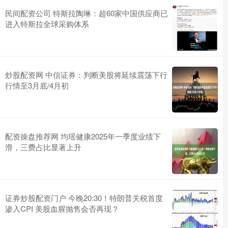
民间配资公司 特斯拉陶琳：超60家中国供应商已
进入特斯拉全球采购体系
炒股配资网 中信证券：判断美股将延续震荡下行
行情至3月底/4月初
配资操盘推荐网 均瑶健康2025年一季度业绩下
滑，三费占比显著上升
证券炒股配资门户 今晚20:30！特朗普关税首度
渗入CPI 美股血腥抛售会否再现？