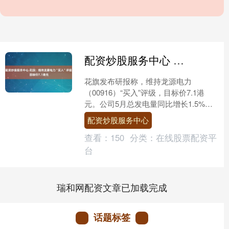
配资炒股服务中心 花旗：维持龙源电力“买入”评级 目标价7.1港元
花旗发布研报称，维持龙源电力
（00916）“买入”评级，目标价7.1港
元。公司5月总发电量同比增长1.5%至
66.8亿千瓦时，其中风电及太阳能发电
配资炒股服务中心
量分别同比增长....
查看：
150
分类：
在线股票配资平
台
瑞和网配资文章已加载完成
话题标签