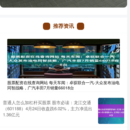
推荐资讯
股票配资在线查询网站 每天车闻：卓驭联合一汽-大众发布油电
同智战略，广汽丰田7月销量66018台
普通人怎么加杠杆买股票 股市必读：龙江交通
（601188）4月24日收盘跌6.02%，主力净流出
1.36亿元